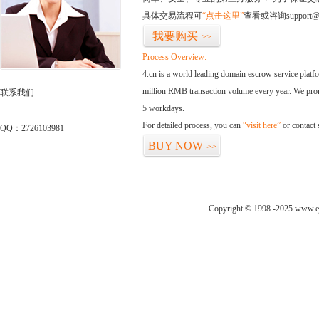
具体交易流程可
“点击这里”
查看或咨询support@
我要购买
>>
Process Overview:
4.cn is a world leading domain escrow service plat
million RMB transaction volume every year. We promi
联系我们
5 workdays.
For detailed process, you can
“visit here”
or contact
QQ：2726103981
BUY NOW
>>
Copyright © 1998 -2025 www.ej